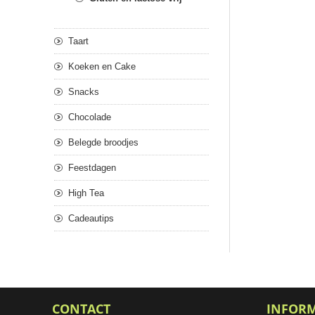
Taart
Koeken en Cake
Snacks
Chocolade
Belegde broodjes
Feestdagen
High Tea
Cadeautips
CONTACT
INFOR